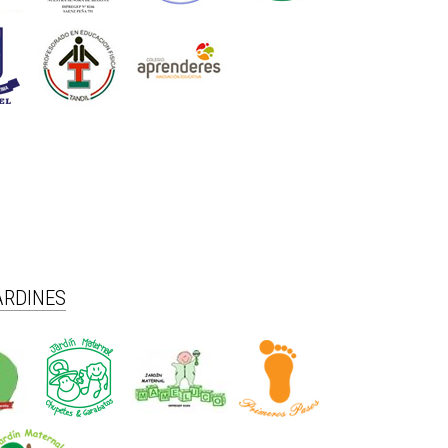
ARDINES