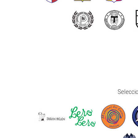
Selecci