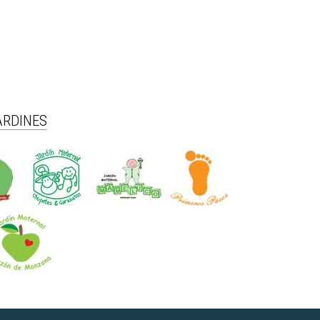
ARDINES