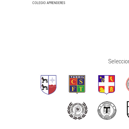
COLEGIO APRENDERES
Seleccio