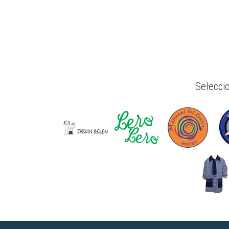
Selecci