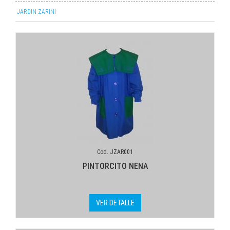
JARDIN ZARINI
Cod. JZAR001
PINTORCITO NENA
VER DETALLE