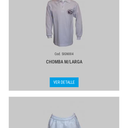
Cod. SIGN004
CHOMBA M/LARGA
VER DETALLE