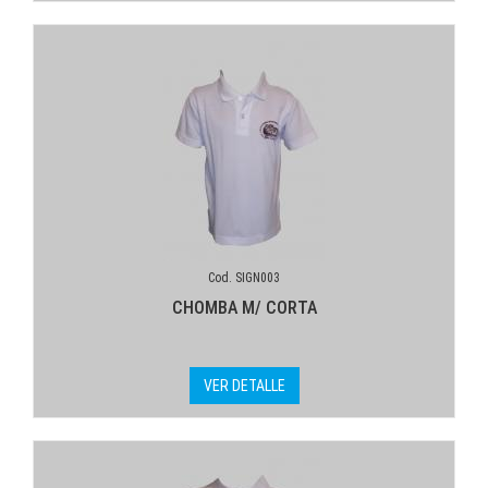
Cod. SIGN003
CHOMBA M/ CORTA
VER DETALLE