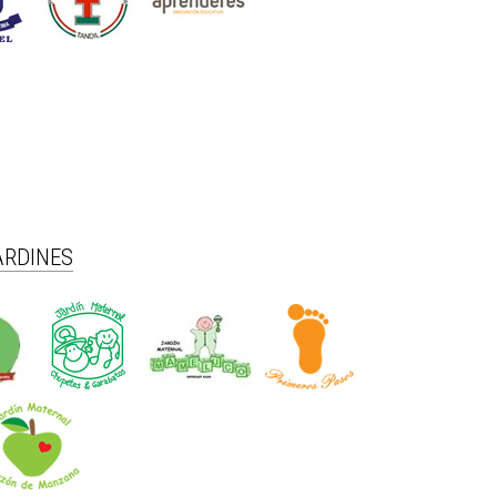
ARDINES