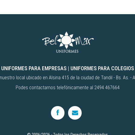
UNIFORMES PARA EMPRESAS
|
UNIFORMES PARA COLEGIOS
uestro local ubicado en Alsina 415 de la ciudad de Tandil - Bs. As. - 
Podes contactarnos telefónicamente al 2494 467664
© 2006/2026 - Todos los Derechos Reservados