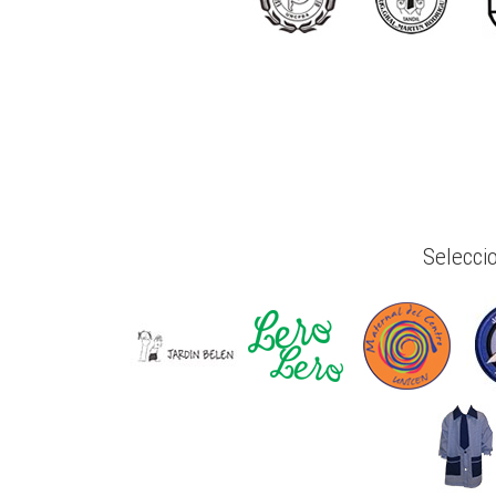
Selecci