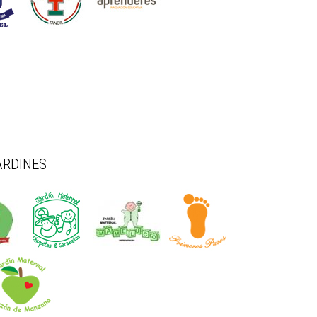
ARDINES