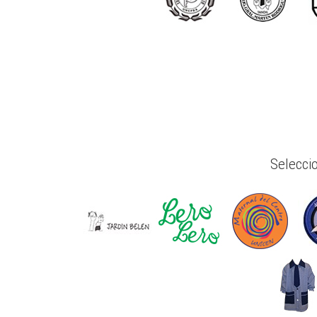
Selecci