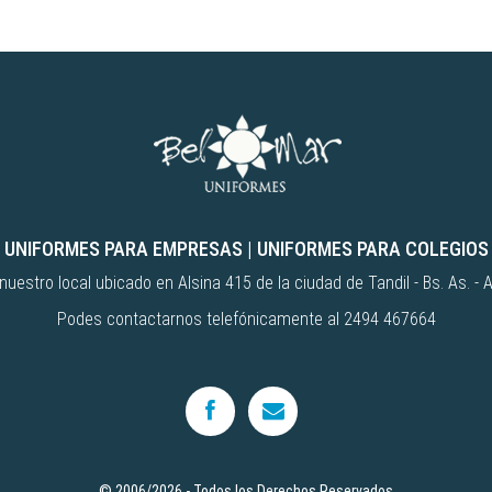
UNIFORMES PARA EMPRESAS
|
UNIFORMES PARA COLEGIOS
uestro local ubicado en Alsina 415 de la ciudad de Tandil - Bs. As. - 
Podes contactarnos telefónicamente al 2494 467664
© 2006/2026 - Todos los Derechos Reservados