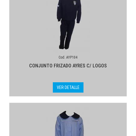
Cod. AYP104
CONJUNTO FRIZADO AYRES C/ LOGOS
VER DETALLE