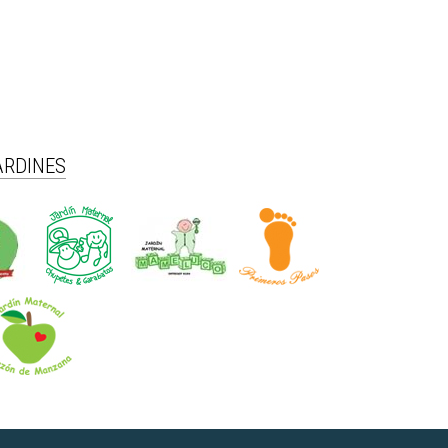
ARDINES