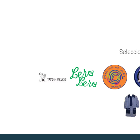
Selecci