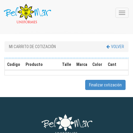
Toggle
naviga
MI CARRITO DE COTIZACIÓN
VOLVER
Codigo
Producto
Talle
Marca
Color
Cant
Finalizar cotización