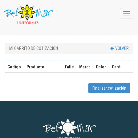
Toggle
naviga
MI CARRITO DE COTIZACIÓN
VOLVER
Codigo
Producto
Talle
Marca
Color
Cant
Finalizar cotización